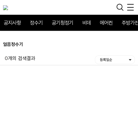
공지사항
정수기
공기청정기
비데
에어컨
주방가
얼음정수기
0
개의 검색결과
등록일순