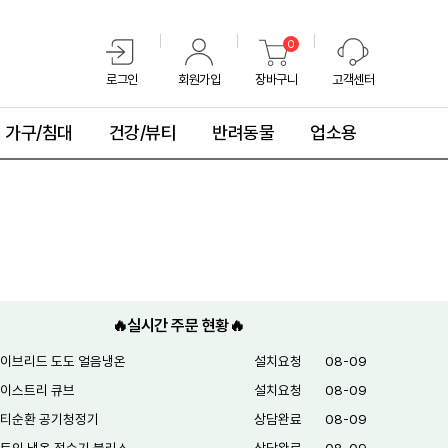
0
로그인
회원가입
장바구니
고객센터
가구/침대
건강/뷰티
반려동물
업소용
🔥실시간 주문 현황🔥
이브리드 도도 얼음냉온
설치요청
08-09
이스트리 큐브
설치요청
08-09
티순환 공기청정기
상담완료
08-09